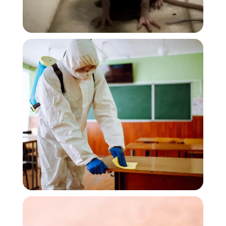
▶ Ver Reel
Controle de pragas profissional
▶ Ver Reel
Ambientes protegidos