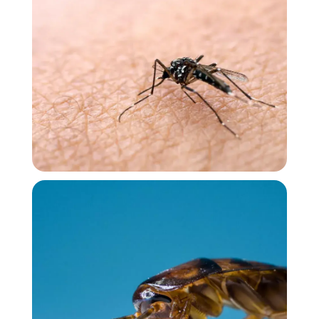
▶ Ver Reel
Soluções contra insetos