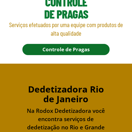
CONTROLE
DE PRAGAS
Serviços efetuados por uma equipe com produtos de
alta qualidade
Controle de Pragas
Dedetizadora Rio
de Janeiro
Na Rodox Dedetizadora você
encontra serviços de
dedetização no Rio e Grande