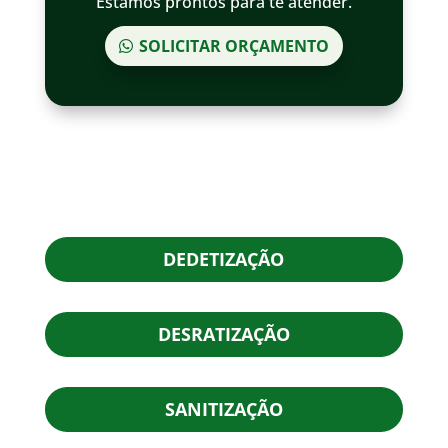
Estamos prontos para te atender.
SOLICITAR ORÇAMENTO
DEDETIZAÇÃO
DESRATIZAÇÃO
SANITIZAÇÃO