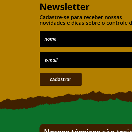
Newsletter
Cadastre-se para receber nossas
novidades e dicas sobre o controle 
cadastrar
Nossos técnicos são tre