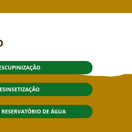
O
ESCUPINIZAÇÃO
ESINSETIZAÇÃO
E RESERVATÓRIO DE ÁGUA