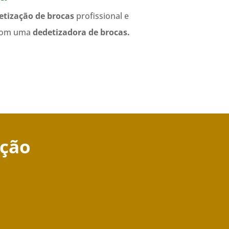
etização de brocas
profissional e
 com uma
dedetizadora de brocas.
ação