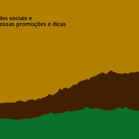
es sociais e
nossas promoções e dicas