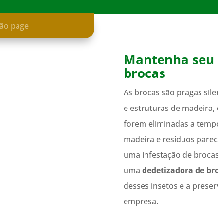
ção page
Mantenha seu 
brocas
As brocas são pragas sile
e estruturas de madeira, 
forem eliminadas a temp
madeira e resíduos parec
uma infestação de brocas
uma
dedetizadora de br
desses insetos e a prese
empresa.