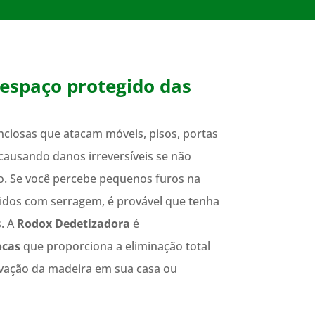
espaço protegido das
nciosas que atacam móveis, pisos, portas
causando danos irreversíveis se não
o. Se você percebe pequenos furos na
idos com serragem, é provável que tenha
. A
Rodox Dedetizadora
é
ocas
que proporciona a eliminação total
rvação da madeira em sua casa ou