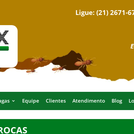
Ligue:
(21) 2671-6
E
agas
Equipe
Clientes
Atendimento
Blog
Lo
BROCAS