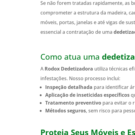
Se não forem tratadas rapidamente, as 
comprometer a estrutura da madeira, c
móveis, portas, janelas e até vigas de sus
essencial a contratação de uma
dedetiza
Como atua uma
dedetiza
A
Rodox Dedetizadora
utiliza técnicas e
infestações. Nosso processo inclui:
Inspeção detalhada
para identificar á
Aplicação de inseticidas específicos
qu
Tratamento preventivo
para evitar o 
Métodos seguros
, sem risco para pess
Proteja Seus Móveis e E