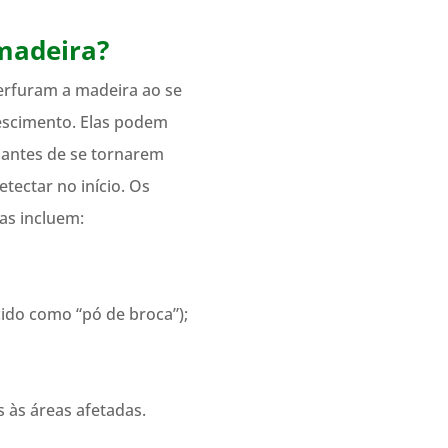
 madeira?
erfuram a madeira ao se
escimento. Elas podem
antes de se tornarem
etectar no início. Os
gas incluem:
ido como “pó de broca”);
 às áreas afetadas.