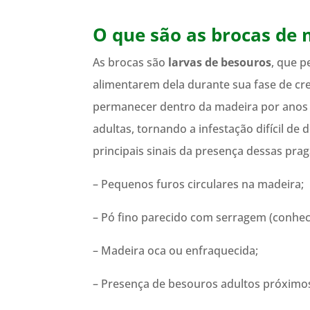
O que são as brocas de
As brocas são
larvas de besouros
, que p
alimentarem dela durante sua fase de cr
permanecer dentro da madeira por anos 
adultas, tornando a infestação difícil de d
principais sinais da presença dessas pra
– Pequenos furos circulares na madeira;
– Pó fino parecido com serragem (conhec
– Madeira oca ou enfraquecida;
– Presença de besouros adultos próximos