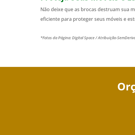
Não deixe que as brocas destruam sua 
eficiente para proteger seus móveis e es
*Fotos da Página: Digital Space / Atribuição-SemDeri
Orç