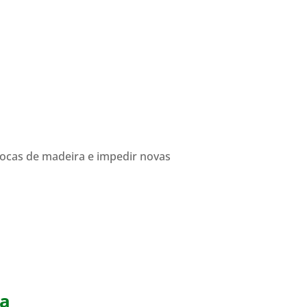
rocas de madeira e impedir novas
ra