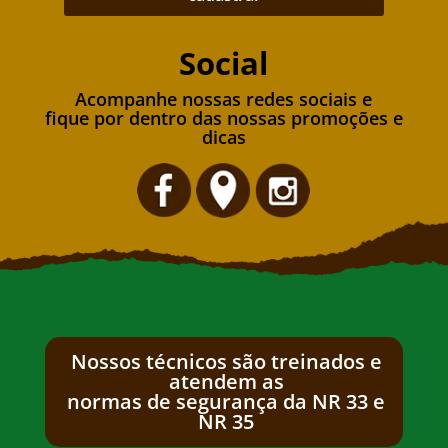
Social
Acompanhe nossas redes sociais e
fique por dentro das nossas promoções e
dicas
Nossos técnicos são treinados e
atendem as
normas de segurança da NR 33 e
NR 35