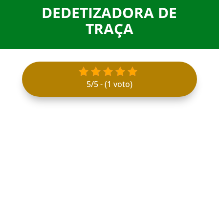
DEDETIZADORA DE
TRAÇA
5/5 - (1 voto)