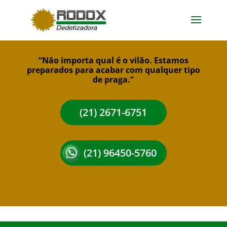
“Não importa qual é o vilão. Estamos
preparados para acabar com qualquer tipo
de praga.”
(21) 2671-6751
(21) 96450-5760