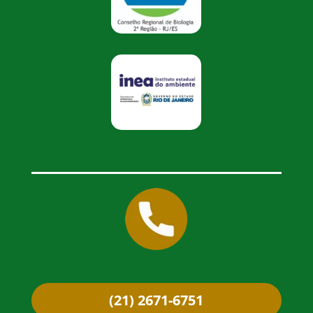
(21) 2671-6751