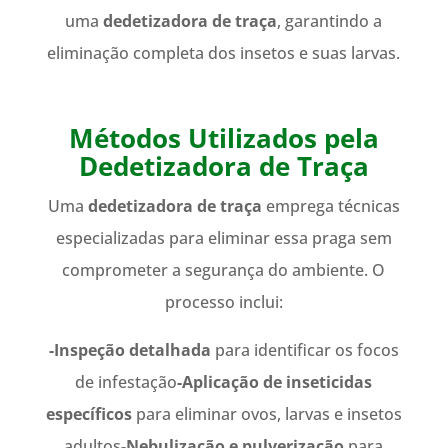
uma
dedetizadora de traça
, garantindo a
eliminação completa dos insetos e suas larvas.
Métodos Utilizados pela
Dedetizadora de Traça
Uma
dedetizadora de traça
emprega técnicas
especializadas para eliminar essa praga sem
comprometer a segurança do ambiente. O
processo inclui:
-Inspeção detalhada
para identificar os focos
de infestação
-Aplicação de inseticidas
específicos
para eliminar ovos, larvas e insetos
adultos
-Nebulização e pulverização
para